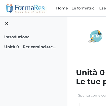
Vai al contenuto principale
Home
Le formatrici
Ese
Introduzione
Unità 0 - Per cominciare...
Unità 0
Le tue 
Aggregazione dei
Spunta come co