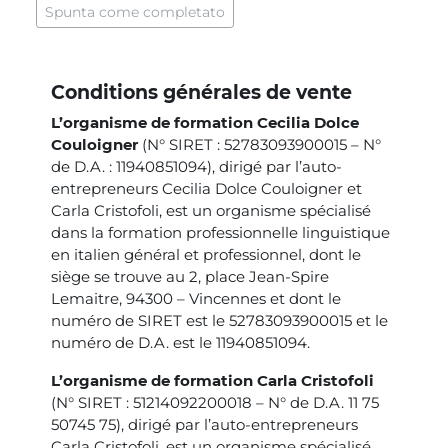
Spunta come completato
Conditions générales de vente
L’organisme de formation Cecilia Dolce
Couloigner
(N° SIRET : 52783093900015 – N°
de D.A. : 11940851094), dirigé par l’auto-
entrepreneurs Cecilia Dolce Couloigner et
Carla Cristofoli, est un organisme spécialisé
dans la formation professionnelle linguistique
en italien général et professionnel, dont le
siège se trouve au 2, place Jean-Spire
Lemaitre, 94300 – Vincennes et dont le
numéro de SIRET est le 52783093900015 et le
numéro de D.A. est le 11940851094.
L’organisme de formation Carla Cristofoli
(N° SIRET : 51214092200018 – N° de D.A. 11 75
50745 75), dirigé par l’auto-entrepreneurs
Carla Cristofoli, est un organisme spécialisé