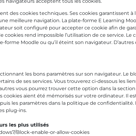
 les navigateurs acceptent tous les cookies.
 des cookies techniques. Ses cookies garantissent à l’uti
t une meilleure navigation. La plate-forme E Learning Mo
teur soit configuré pour accepter ce cookie afin de garant
 de cookies rend impossible l’utilisation de ce service.
ate-forme Moodle ou qu’il éteint son navigateur. D’autres
ectionnant les bons paramètres sur son navigateur. Le blo
ertains de ses services. Vous trouverez ci-dessous les l
s autres vous pourrez trouver cette option dans la section «
s cookies aient été mémorisés sur votre ordinateur. Il es
is les paramètres dans la politique de confidentialité. 
es plug-ins.
s les plus utilisés
indows7/Block-enable-or-allow-cookies