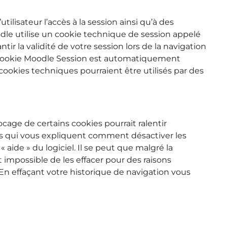
lisateur l’accès à la session ainsi qu’à des
odle utilise un cookie technique de session appelé
ir la validité de votre session lors de la navigation
 Le cookie Moodle Session est automatiquement
 cookies techniques pourraient être utilisés par des
cage de certains cookies pourrait ralentir
iens qui vous expliquent comment désactiver les
 aide » du logiciel. Il se peut que malgré la
t impossible de les effacer pour des raisons
En effaçant votre historique de navigation vous