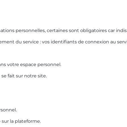
ns personnelles, certaines sont obligatoires car indi
ment du service : vos identifiants de connexion au servi
ans votre espace personnel.
 se fait sur notre site.
rsonnel.
é sur la plateforme.