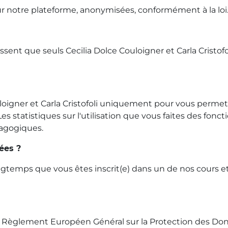
ur notre plateforme, anonymisées, conformément à la loi
sent que seuls Cecilia Dolce Couloigner et Carla Cristof
uloigner et Carla Cristofoli uniquement pour vous permet
 statistiques sur l'utilisation que vous faites des fonct
dagogiques.
ées ?
temps que vous êtes inscrit(e) dans un de nos cours et 2
le Règlement Européen Général sur la Protection des Do