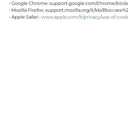
• Google Chrome: support.google.com/chrome/bin/
• Mozilla Firefox: support.mozilla.org/it/kb/Blocca
• Apple Safari :
www.apple.com/it/privacy/use-of-cook
Link veloci