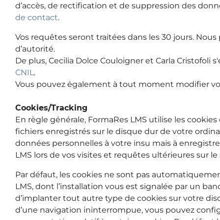
d’accès, de rectification et de suppression des d
de contact
.
Vos requêtes seront traitées dans les 30 jours. N
d’autorité.
De plus, Cecilia Dolce Couloigner et Carla Cristofol
CNIL
.
Vous pouvez également à tout moment modifier vou
Cookies/Tracking
En règle générale, FormaRes LMS utilise les cookies e
fichiers enregistrés sur le disque dur de votre ordin
données personnelles à votre insu mais à enregistrer
LMS lors de vos visites et requêtes ultérieures sur le 
Par défaut, les cookies ne sont pas automatiquement
LMS, dont l’installation vous est signalée par un b
d’implanter tout autre type de cookies sur votre di
d’une navigation ininterrompue, vous pouvez config