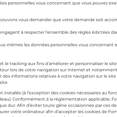
onnées personnelles vous concernant que vous pouvez e
ous pouvons vous demander que votre demande soit acc
i s'engagent à respecter l'ensemble des règles édictées d
s-mêmes les données personnelles vous concernant en
t le tracking aux fins d’améliorer et personnaliser le si
ateur lors de votre navigation sur Internet et notamment s
 des informations relatives à votre navigation sur le si
site.
 installés (à l’exception des cookies nécessaires au fo
andeau). Conformément à la réglementation applicable, F
sque dur. Afin d’éviter toute gêne occasionnée par ces d
urer votre ordinateur afin d’accepter les cookies de 