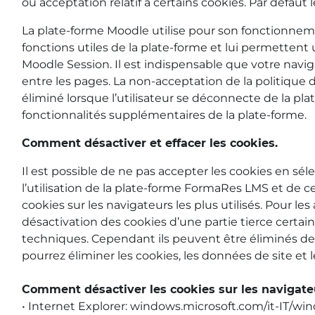
ou acceptation relatif à certains cookies. Par défaut
La plate-forme Moodle utilise pour son fonctionnement
fonctions utiles de la plate-forme et lui permetten
Moodle Session. Il est indispensable que votre naviga
entre les pages. La non-acceptation de la politique
éliminé lorsque l’utilisateur se déconnecte de la pl
fonctionnalités supplémentaires de la plate-forme.
Comment désactiver et effacer les cookies.
Il est possible de ne pas accepter les cookies en sél
l’utilisation de la plate-forme FormaRes LMS et de c
cookies sur les navigateurs les plus utilisés. Pour le
désactivation des cookies d’une partie tierce certain
techniques. Cependant ils peuvent être éliminés depu
pourrez éliminer les cookies, les données de site et l
Comment désactiver les cookies sur les navigateur
• Internet Explorer: windows.microsoft.com/it-IT/w