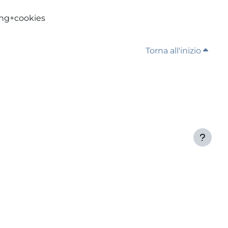
ing+cookies
Torna all'inizio
Contattaci