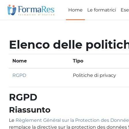
Vai al contenuto principale
Home
Le formatrici
Ese
Elenco delle politic
Nome
Tipo
RGPD
Politiche di privacy
RGPD
Riassunto
Le
Règlement Général sur la Protection des Donné
remplace la directive sur la protection des données 9