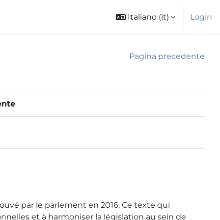
Italiano ‎(it)‎
Login
Pagina precedente
ente
ouvé par le parlement en 2016. Ce texte qui
nnelles et à harmoniser la législation au sein de