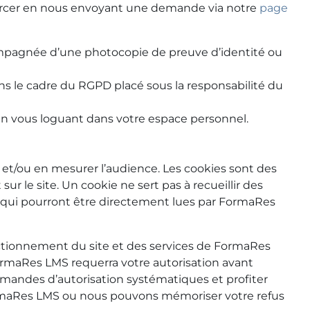
xercer en nous envoyant une demande via notre
page
ompagnée d’une photocopie de preuve d’identité ou
ans le cadre du RGPD placé sous la responsabilité du
 vous loguant dans votre espace personnel.
te et/ou en mesurer l’audience. Les cookies sont des
ur le site. Un cookie ne sert pas à recueillir des
te qui pourront être directement lues par FormaRes
nctionnement du site et des services de FormaRes
ormaRes LMS requerra votre autorisation avant
emandes d’autorisation systématiques et profiter
FormaRes LMS ou nous pouvons mémoriser votre refus