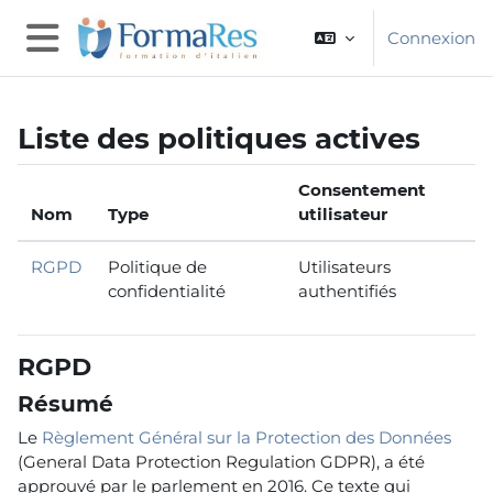
Passer au contenu principal
Connexion
Panneau latéral
Liste des politiques actives
Consentement
Nom
Type
utilisateur
RGPD
Politique de
Utilisateurs
confidentialité
authentifiés
RGPD
Résumé
Le
Règlement Général sur la Protection des Données
(General Data Protection Regulation GDPR), a été
approuvé par le parlement en 2016. Ce texte qui