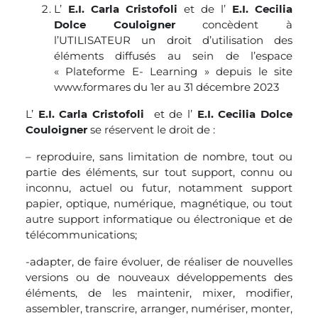
L’
E.I. Carla Cristofoli
et de l’
E.I. Cecilia
Dolce Couloigner
concèdent à
l’UTILISATEUR un droit d’utilisation des
éléments diffusés au sein de l’espace
« Plateforme E- Learning » depuis le site
www.formares du 1er au 31 décembre 2023
L’
E.I. Carla Cristofoli
et de l’
E.I. Cecilia Dolce
Couloigner
se réservent le droit de :
– reproduire, sans limitation de nombre, tout ou
partie des éléments, sur tout support, connu ou
inconnu, actuel ou futur, notamment support
papier, optique, numérique, magnétique, ou tout
autre support informatique ou électronique et de
télécommunications;
-adapter, de faire évoluer, de réaliser de nouvelles
versions ou de nouveaux développements des
éléments, de les maintenir, mixer, modifier,
assembler, transcrire, arranger, numériser, monter,