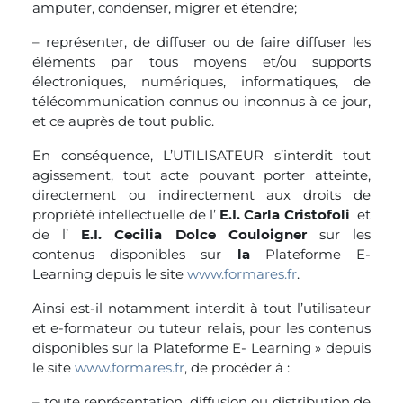
amputer, condenser, migrer et étendre;
– représenter, de diffuser ou de faire diffuser les
éléments par tous moyens et/ou supports
électroniques, numériques, informatiques, de
télécommunication connus ou inconnus à ce jour,
et ce auprès de tout public.
En conséquence, L’UTILISATEUR s’interdit tout
agissement, tout acte pouvant porter atteinte,
directement ou indirectement aux droits de
propriété intellectuelle de l’
E.I. Carla Cristofoli
et
de l’
E.I. Cecilia Dolce Couloigner
sur les
contenus disponibles sur
la
Plateforme E-
Learning depuis le site
www.formares.fr
.
Ainsi est-il notamment interdit à tout l’utilisateur
et e-formateur ou tuteur relais, pour les contenus
disponibles sur la Plateforme E- Learning » depuis
le site
www.formares.fr
, de procéder à :
– toute représentation, diffusion ou distribution de