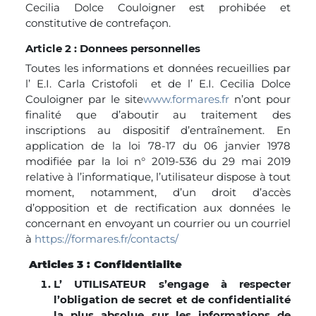
Cecilia Dolce Couloigner est prohibée et
constitutive de contrefaçon.
Article 2 : Donnees personnelles
Toutes les informations et données recueillies par
l’ E.I. Carla Cristofoli et de l’ E.I. Cecilia Dolce
Couloigner par le site
www.formares.fr
n’ont pour
finalité que d’aboutir au traitement des
inscriptions au dispositif d’entraînement. En
application de la loi 78-17 du 06 janvier 1978
modifiée par la loi n° 2019-536 du 29 mai 2019
relative à l’informatique, l’utilisateur dispose à tout
moment, notamment, d’un droit d’accès
d’opposition et de rectification aux données le
concernant en envoyant un courrier ou un courriel
à
https://formares.fr/contacts/
Articles 3 : Confidentialite
L’ UTILISATEUR s’engage à respecter
l’obligation de secret et de confidentialité
la plus absolue sur les informations de