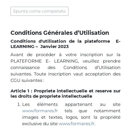
Aggregazione dei criteri
Spunta come completato
Conditions Générales d’Utilisation
Conditions d'utilisation de la plateforme E-
LEARNING – Janvier 2023
Avant de procéder à votre inscription sur la
PLATEFORME E- LEARNING, veuillez prendre
connaissance des Conditions d’Utilisation
suivantes. Toute inscription vaut acceptation des
CGU suivantes :
Article 1 : Propriete intellectuelle et reserve sur
les droits de propriete intellectuelle
Les éléments appartenant au site
www.formares.fr
tels que notamment
images et textes, logos, sont la propriété
exclusive du site
www.formares.fr
.