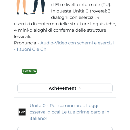
(LEI) e livello informale (TU).
In questa Unità 0 troverai: 3
dialoghi con esercizi, 4
esercizi di conferma delle strutture linguistiche,
4 mini-dialoghi di conferma delle strutture
lessicali.
Pronuncia -
Audio-Video con schemi e esercizi
- I suoni C e Ch
.
Lettura
Achèvement
Unità 0 - Per cominciare... Leggi,
osserva, gioca! Le tue prime parole in
Contenu interactif
italiano!