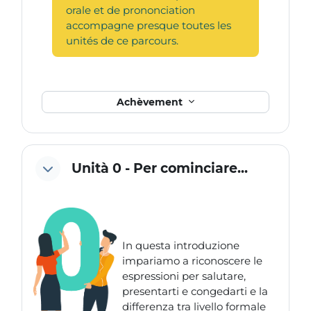
orale et de prononciation
accompagne presque toutes les
unités de ce parcours.
Achèvement
Unità 0 - Per cominciare...
In questa introduzione
impariamo a riconoscere le
espressioni per salutare,
presentarti e congedarti e la
differenza tra livello formale