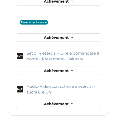
Achèvement
Esercizi e Lessico
Achèvement
Set di 4 esercizi - Dire e domandare il
Contenu interacti
nome - Presentarsi - Salutare
Achèvement
Audio-Video con schemi e esercizi - I
Contenu interactif
suoni C e Ch
Achèvement